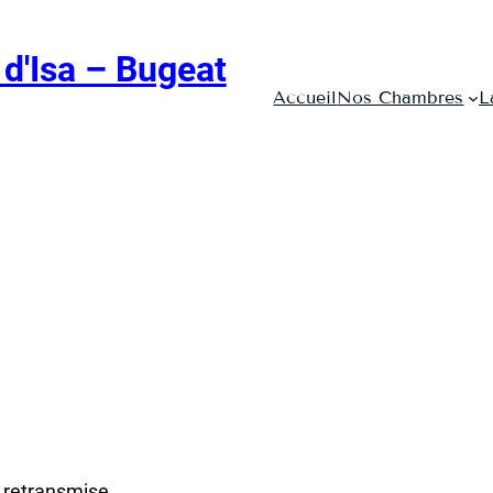
d'Isa – Bugeat
Accueil
Nos Chambres
L
 retransmise.