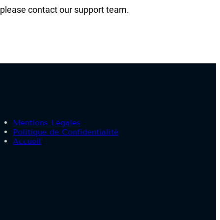
, please contact our support team.
Mentions Légales
Politique de Confidentialité
Accueil