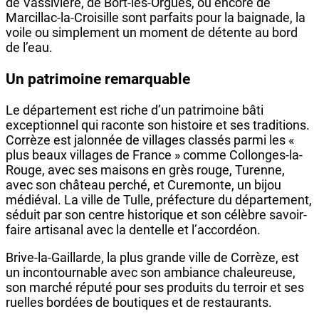
de Vassivière, de Bort-les-Orgues, ou encore de
Marcillac-la-Croisille sont parfaits pour la baignade, la
voile ou simplement un moment de détente au bord
de l’eau.
Un patrimoine remarquable
Le département est riche d’un patrimoine bâti
exceptionnel qui raconte son histoire et ses traditions.
Corrèze est jalonnée de villages classés parmi les «
plus beaux villages de France » comme Collonges-la-
Rouge, avec ses maisons en grès rouge, Turenne,
avec son château perché, et Curemonte, un bijou
médiéval. La ville de Tulle, préfecture du département,
séduit par son centre historique et son célèbre savoir-
faire artisanal avec la dentelle et l’accordéon.
Brive-la-Gaillarde, la plus grande ville de Corrèze, est
un incontournable avec son ambiance chaleureuse,
son marché réputé pour ses produits du terroir et ses
ruelles bordées de boutiques et de restaurants.