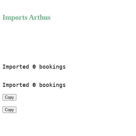
Imports Arthus
Imported 
0
 bookings

Imported 
0
 bookings
Copy
Copy